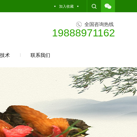
加入收藏
全国咨询热线
19888971162
技术
联系我们