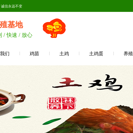
，诚信永远不变
殖基地
 / 快速 / 放心
我们
鸡苗
土鸡
土鸡蛋
养殖