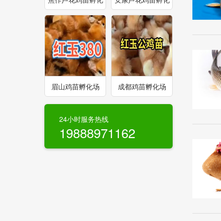
场
场
眉山鸡苗孵化场
成都鸡苗孵化场
24小时服务热线
19888971162