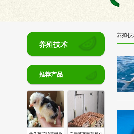
养殖技
养殖技术
推荐产品
焦作芦花鸡苗孵化
安康芦花鸡苗孵化