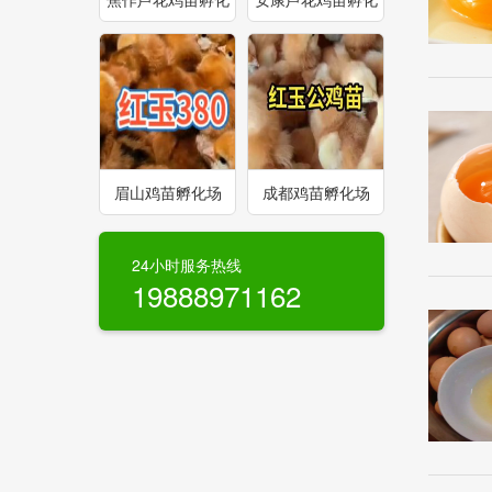
场
场
眉山鸡苗孵化场
成都鸡苗孵化场
24小时服务热线
19888971162