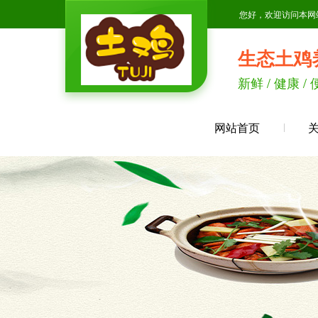
您好，欢迎访问本网
生态土鸡
新鲜 / 健康 / 
网站首页